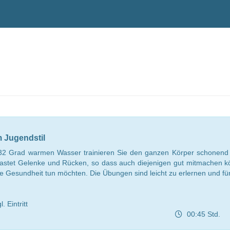
m Jugendstil
2 Grad warmen Wasser trainieren Sie den ganzen Körper schonend und
ntlastet Gelenke und Rücken, so dass auch diejenigen gut mitmachen 
re Gesundheit tun möchten. Die Übungen sind leicht zu erlernen und f
 Eintritt
00:45 Std.