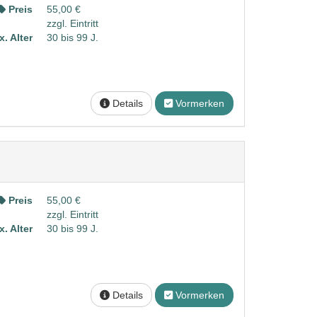
Preis
55,00 €
zzgl. Eintritt
. Alter
30 bis 99 J.
Details
Vormerken
Preis
55,00 €
zzgl. Eintritt
. Alter
30 bis 99 J.
Details
Vormerken