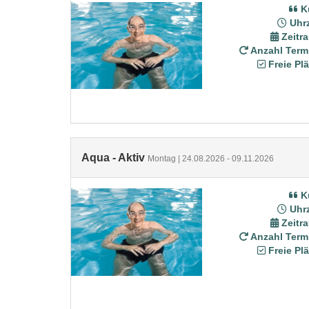
K
Uhrz
Zeitr
Anzahl Term
Freie Plä
Aqua - Aktiv
Montag | 24.08.2026 - 09.11.2026
K
Uhrz
Zeitr
Anzahl Term
Freie Plä