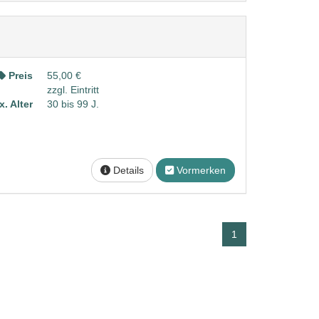
Preis
55,00 €
zzgl. Eintritt
. Alter
30 bis 99 J.
Details
Vormerken
1