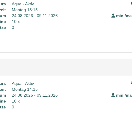
urs
Aqua - Aktiv
eit
Montag 13:15
aum
24.08.2026 - 09.11.2026
min./max
ine
10 x
tze
0
urs
Aqua - Aktiv
eit
Montag 14:15
aum
24.08.2026 - 09.11.2026
min./max
ine
10 x
tze
0