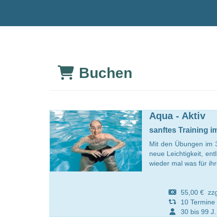
Buchen
Aqua - Aktiv
sanftes Training i
Mit den Übungen im 3
neue Leichtigkeit, e
wieder mal was für ih
55,00 € zzgl.
10 Termine
30 bis 99 J.