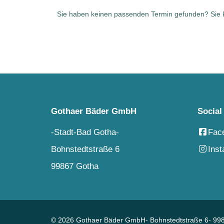
Sie haben keinen passenden Termin gefunden? Sie kö
Gothaer Bäder GmbH
Social
-Stadt-Bad Gotha-
Fac
Bohnstedtstraße 6
Ins
99867 Gotha
© 2026 Gothaer Bäder GmbH- Bohnstedtstraße 6- 99