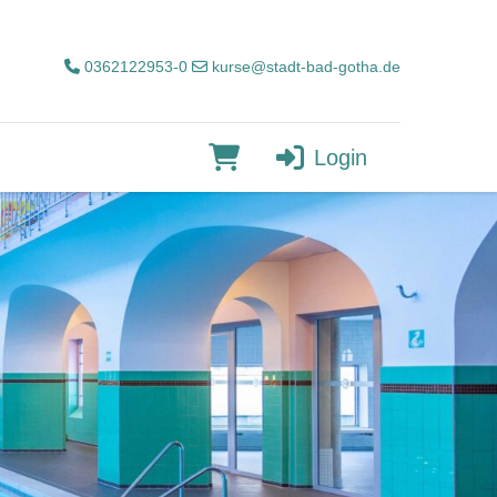
0362122953-0
kurse@stadt-bad-gotha.de
Login