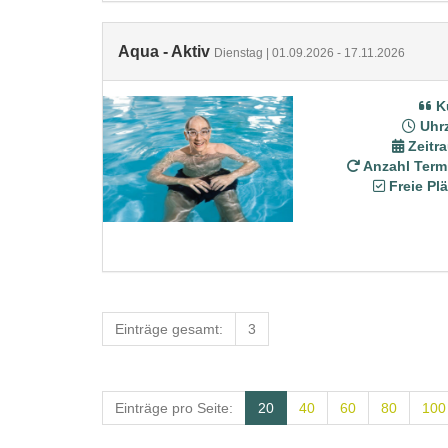
Aqua - Aktiv
Dienstag | 01.09.2026 - 17.11.2026
K
Uhrz
Zeitr
Anzahl Term
Freie Plä
Einträge gesamt:
3
Einträge pro Seite:
20
40
60
80
100