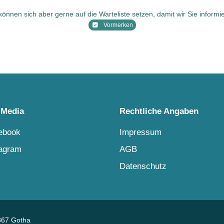
nnen sich aber gerne auf die Warteliste setzen, damit wir Sie informi
Vormerken
 Media
Rechtliche Angaben
ebook
Impressum
tagram
AGB
Datenschutz
867 Gotha